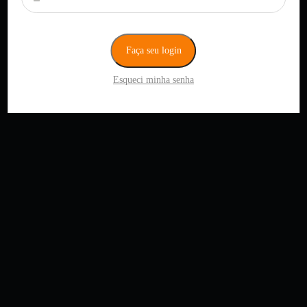
Faça seu login
Esqueci minha senha