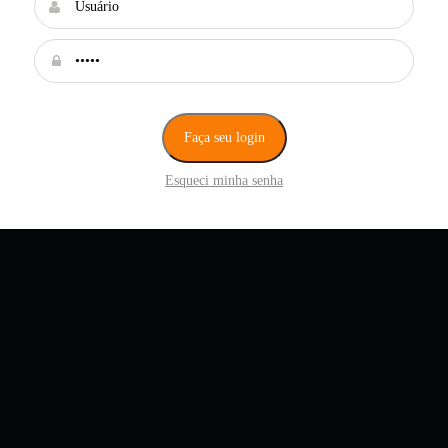
Faça seu login
Esqueci minha senha